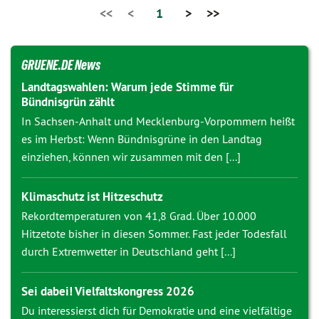
<<
<
1
>
>>
GRUENE.DE News
Landtagswahlen: Warum jede Stimme für
Bündnisgrün zählt
In Sachsen-Anhalt und Mecklenburg-Vorpommern heißt
es im Herbst: Wenn Bündnisgrüne in den Landtag
einziehen, können wir zusammen mit den [...]
Klimaschutz ist Hitzeschutz
Rekordtemperaturen von 41,8 Grad. Über 10.000
Hitzetote bisher in diesen Sommer. Fast jeder Todesfall
durch Extremwetter in Deutschland geht [...]
Sei dabei! Vielfaltskongress 2026
Du interessierst dich für Demokratie und eine vielfältige