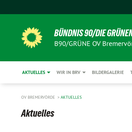
BÜNDNIS 90/DIE GRÜNE
B90/GRÜNE OV Bremervö
AKTUELLES
WIR IN BRV
BILDERGALERIE
OV BREMERVÖRDE
AKTUELLES
Aktuelles