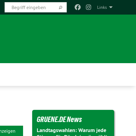
Links
GRUENE.DE News
Landtagswahlen: Warum jede
anzeigen