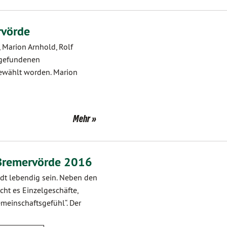
rvörde
, Marion Arnhold, Rolf
ttgefundenen
gewählt worden. Marion
Mehr
Bremervörde 2016
dt lebendig sein. Neben den
ht es Einzelgeschäfte,
emeinschaftsgefühl“. Der