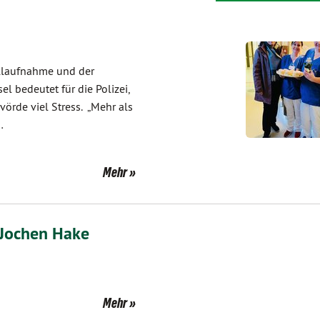
allaufnahme und der
 bedeutet für die Polizei,
örde viel Stress. „Mehr als
…
Mehr
 Jochen Hake
Mehr