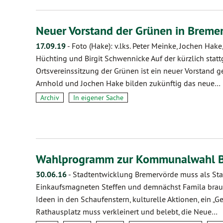
Neuer Vorstand der Grünen in Breme
17.09.19
-
Foto (Hake): v.lks. Peter Meinke, Jochen Hake
Hüchting und Birgit Schwennicke Auf der kürzlich sta
Ortsvereinssitzung der Grünen ist ein neuer Vorstand 
Arnhold und Jochen Hake bilden zukünftig das neue…
Archiv
In eigener Sache
Wahlprogramm zur Kommunalwahl 
30.06.16
-
Stadtentwicklung Bremervörde muss als Sta
Einkaufsmagneten Steffen und demnächst Famila brauc
Ideen in den Schaufenstern, kulturelle Aktionen, ein „G
Rathausplatz muss verkleinert und belebt, die Neue…