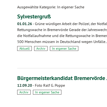
Ausgewählte Kategorie: In eigener Sache
Sylvestergruß
01.01.26
-
Grüne würdigen Arbeit der Polizei, der Notf
Rettungswache in Bremervörde Gerade der Jahreswechsel
die Notfallaufnahme und die Rettungswache in Bremerv
500 Menschen müssen in Deutschland wegen Unfälle
Aktuell
Archiv
In eigener Sache
Bürgermeisterkandidat Bremervörde
12.09.20
-
Foto Ralf G. Poppe
Archiv
In eigener Sache