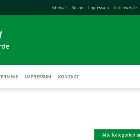
Home
Sitemap
Suche
Impressum
Datenschutz
N
rde
TERMINE
IMPRESSUM
KONTAKT
Alle Kategorien 