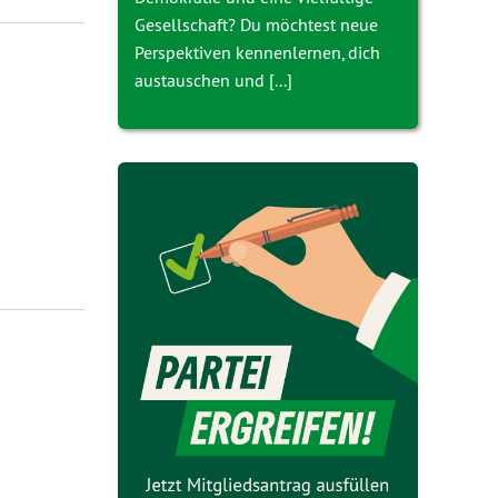
Gesellschaft? Du möchtest neue
Perspektiven kennenlernen, dich
austauschen und [...]