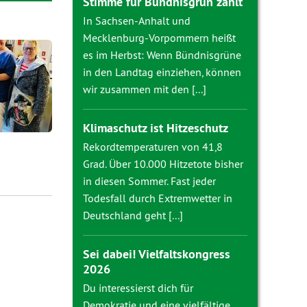
Stimme für Bündnisgrün zählt
In Sachsen-Anhalt und
Mecklenburg-Vorpommern heißt
es im Herbst: Wenn Bündnisgrüne
in den Landtag einziehen, können
wir zusammen mit den [...]
Klimaschutz ist Hitzeschutz
Rekordtemperaturen von 41,8
Grad. Über 10.000 Hitzetote bisher
in diesen Sommer. Fast jeder
Todesfall durch Extremwetter in
Deutschland geht [...]
Sei dabei! Vielfaltskongress
2026
Du interessierst dich für
Demokratie und eine vielfältige