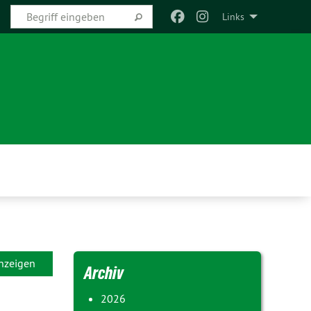
Links
anzeigen
Archiv
2026