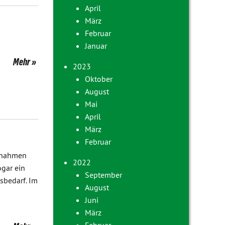
April
März
Februar
Januar
Mehr
2023
Oktober
August
Mai
April
März
Februar
aßnahmen
2022
gar ein
September
sbedarf. Im
August
Juni
März