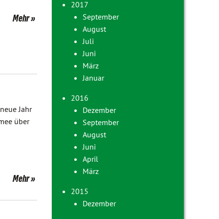
2017
September
Mehr
August
Juli
Juni
März
Januar
2016
neue Jahr
Dezember
ümee über
September
August
Juni
April
März
Mehr
2015
Dezember