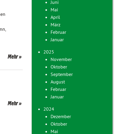
Juni
Mai
nen
April
März
nn,
Februar
Januar
2025
Mehr
November
Oktober
September
August
Februar
Januar
Mehr
2024
Dezember
Oktober
Mai