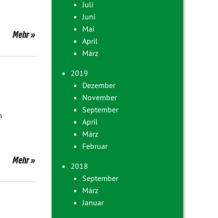
Juli
Juni
Mai
Mehr
April
März
2019
Dezember
November
September
m
April
März
Februar
Mehr
2018
September
März
Januar