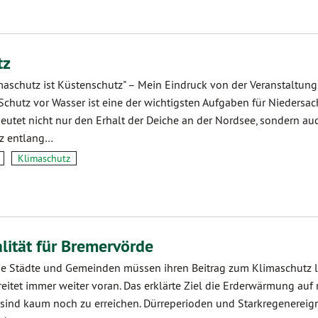
tz
schutz ist Küstenschutz" – Mein Eindruck von der Veranstaltung
chutz vor Wasser ist eine der wichtigsten Aufgaben für Niedersac
utet nicht nur den Erhalt der Deiche an der Nordsee, sondern au
z entlang…
Klimaschutz
lität für Bremervörde
ie Städte und Gemeinden müssen ihren Beitrag zum Klimaschutz le
itet immer weiter voran. Das erklärte Ziel die Erderwärmung auf
 sind kaum noch zu erreichen. Dürreperioden und Starkregenereig