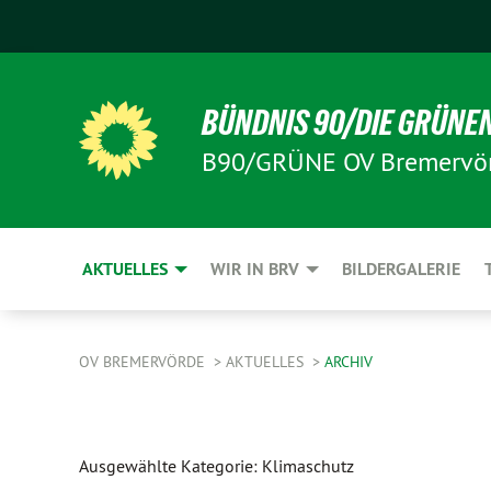
BÜNDNIS 90/DIE GRÜNE
B90/GRÜNE OV Bremervö
AKTUELLES
WIR IN BRV
BILDERGALERIE
OV BREMERVÖRDE
AKTUELLES
ARCHIV
Ausgewählte Kategorie: Klimaschutz