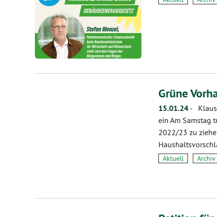
Grüne Vorh
15.01.24
-
Klausu
ein Am Samstag t
2022/23 zu ziehe
Haushaltsvorsch
Aktuell
Archiv