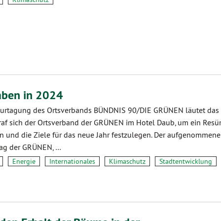
aben in 2024
rtagung des Ortsverbands BÜNDNIS 90/DIE GRÜNEN läutet das 
raf sich der Ortsverband der GRÜNEN im Hotel Daub, um ein Res
n und die Ziele für das neue Jahr festzulegen. Der aufgenommene
lag der GRÜNEN, …
Energie
Internationales
Klimaschutz
Stadtentwicklung