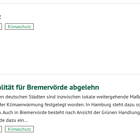
z
Klimaschutz
lität für Bremervörde abgelehn
len deutschen Städten sind inzwischen lokale weitergehende M
er Klimaerwärmung festgelegt worden. In Hamburg steht dazu so
n. Auch in Bremervörde besteht nach Ansicht der Grünen Handlung
de dazu ein…
Klimaschutz