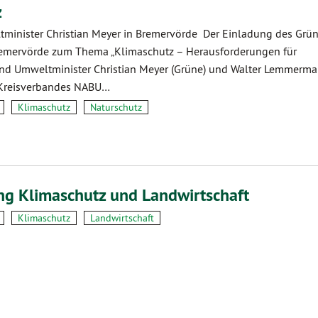
z
minister Christian Meyer in Bremervörde Der Einladung des Grü
emervörde zum Thema „Klimaschutz – Herausforderungen für
ind Umweltminister Christian Meyer (Grüne) und Walter Lemmerma
 Kreisverbandes NABU…
Klimaschutz
Naturschutz
ng Klimaschutz und Landwirtschaft
Klimaschutz
Landwirtschaft