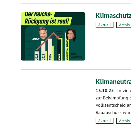
Klimaschut
Aktuell
Archiv
Klimaneutra
13.10.25
-
In vie
zur Bekämpfung d
Volksentscheid a
Bauauschuss wur
Aktuell
Archiv