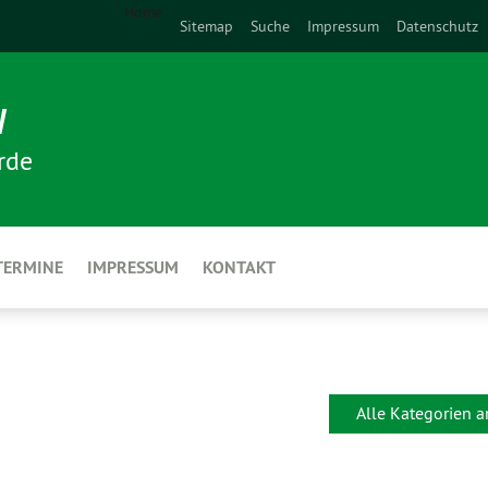
Home
Sitemap
Suche
Impressum
Datenschutz
N
rde
TERMINE
IMPRESSUM
KONTAKT
Alle Kategorien 