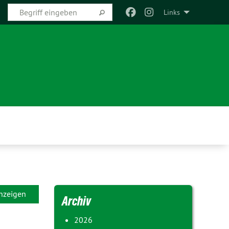
Links
anzeigen
Archiv
2026