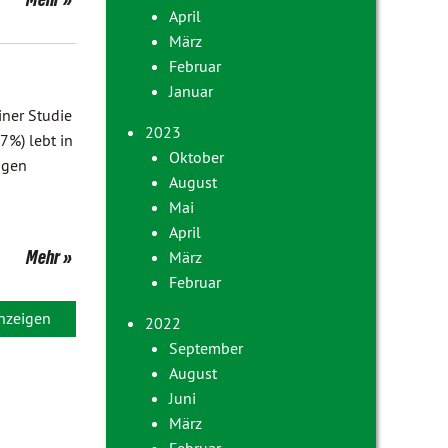
April
März
Februar
Januar
iner Studie
2023
7%) lebt in
Oktober
igen
August
Mai
April
Mehr
März
Februar
anzeigen
2022
September
August
Juni
März