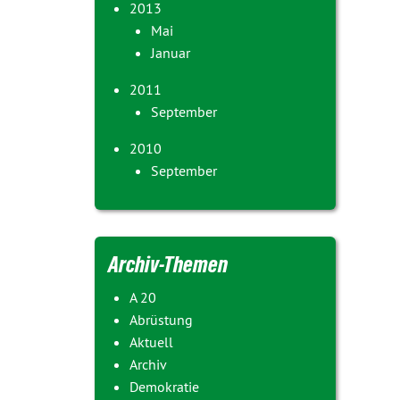
2013
Mai
Januar
2011
September
2010
September
Archiv-Themen
A 20
Abrüstung
Aktuell
Archiv
Demokratie