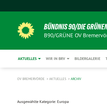
BÜNDNIS 90/DIE GRÜNE
B90/GRÜNE OV Bremervö
AKTUELLES
WIR IN BRV
BILDERGALERIE
OV BREMERVÖRDE
AKTUELLES
ARCHIV
Ausgewählte Kategorie: Europa