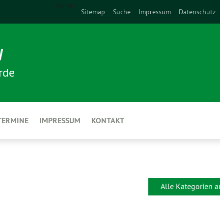
Home
Sitemap
Suche
Impressum
Datenschutz
N
rde
TERMINE
IMPRESSUM
KONTAKT
Alle Kategorien 