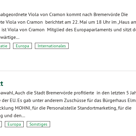
abgeordnete Viola von Cramon kommt nach Bremervörde Die
e Viola von Cramon berichtet am 22. Mai um 18 Uhr im „Haus am
9 ist Viola von Cramon Mitglied des Europaparlaments und sitzt d
swärtige…
atie
Europa
Internationales
t
wahl, Auch die Stadt Bremervörde profitierte in den letzten 5 Ja
der EU. Es gab unter anderem Zuschüsse für das Bürgerhaus Elm ,
cklung MOHNI, für die Personalstelle Standortmarketing, für die
ng und den…
Europa
Sonstiges