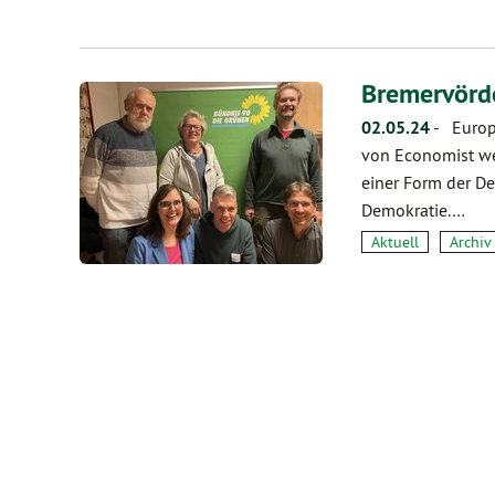
Bremervörde
02.05.24
-
Europa
von Economist wel
einer Form der De
Demokratie.…
Aktuell
Archiv