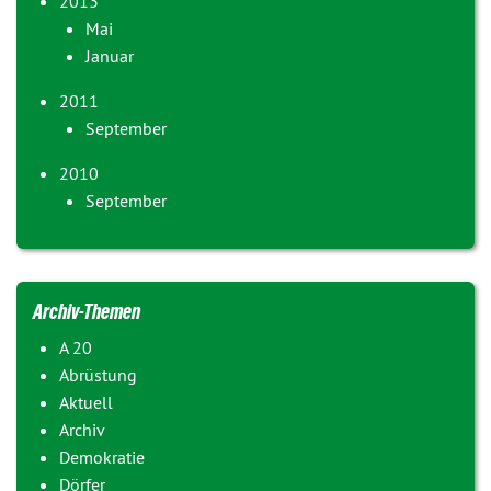
2013
Mai
Januar
2011
September
2010
September
Archiv-Themen
A 20
Abrüstung
Aktuell
Archiv
Demokratie
Dörfer