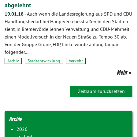
abgelehnt
19.01.18
-
Auch wenn die Landesregierung aus SPD und CDU
Handlungsbedarf bei Hauptverkehrsstraßen in den Städten
sieht, in Bremervörde lehnen Verwaltung und CDU-Mehrheit
einen Modellversuch in der Neuen Straße zu Tempo 30 ab.
Von der Gruppe Grüne, FDP, Linke wurde anfang Januar
folgender…
Archiv
Stadtentwicklung
Verkehr
Mehr
Zeitraum zurücksetzen
Archiv
2026
Juni