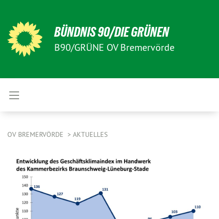
BÜNDNIS 90/DIE GRÜNEN
B90/GRÜNE OV Bremervörde
OV BREMERVÖRDE
AKTUELLES