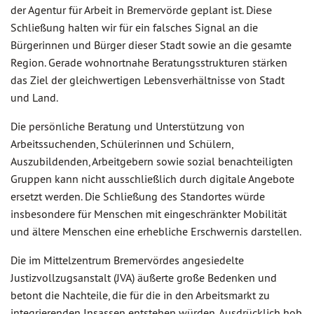
der Agentur für Arbeit in Bremervörde geplant ist. Diese
Schließung halten wir für ein falsches Signal an die
Bürgerinnen und Bürger dieser Stadt sowie an die gesamte
Region. Gerade wohnortnahe Beratungsstrukturen stärken
das Ziel der gleichwertigen Lebensverhältnisse von Stadt
und Land.
Die persönliche Beratung und Unterstützung von
Arbeitssuchenden, Schülerinnen und Schülern,
Auszubildenden, Arbeitgebern sowie sozial benachteiligten
Gruppen kann nicht ausschließlich durch digitale Angebote
ersetzt werden. Die Schließung des Standortes würde
insbesondere für Menschen mit eingeschränkter Mobilität
und ältere Menschen eine erhebliche Erschwernis darstellen.
Die im Mittelzentrum Bremervördes angesiedelte
Justizvollzugsanstalt (JVA) äußerte große Bedenken und
betont die Nachteile, die für die in den Arbeitsmarkt zu
integrierenden Insassen entstehen würden. Ausdrücklich hob