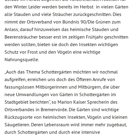
den Winter. Leider werden bereits im Herbst in vielen Gärten
alle Stauden und viele Sträucher zurückgeschnitten. Dies
nimmt der Ortsverband von Bündnis 90/Die Grünen zum
Anlass, darauf hinzuweisen das heimische Stauden und
Beerensträucher besser erst im zeitigen Frühjahr geschnitten
werden sollten, bieten sie doch den Insekten wichtigen
Schutz vor Frost und den Vögeln eine wichtige
Nahrungsquelle.
„Auch das Thema Schottergärten möchten wir nochmal
aufgreifen, erreichen uns doch des Öfteren Anrufe von
fassungslosen Mitbürgerinnen und Mitbürgern, die über
neue Umwandlungen von Gärten in Schottergärten im
Stadtgebiet berichten“, so Marion Kaiser Sprecherin des
Ortsverbandes in Bremervörde. Die Gärten sind wichtige
Rückzugsorte von heimischen Insekten, Vögeln und kleinen
Säugetieren. Deren Lebensraum wird immer mehr zugebaut,
durch Schottergärten und durch eine intensive