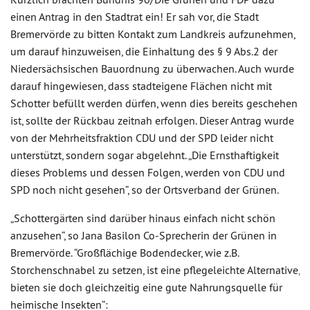
einen Antrag in den Stadtrat ein! Er sah vor, die Stadt
Bremervörde zu bitten Kontakt zum Landkreis aufzunehmen,
um darauf hinzuweisen, die Einhaltung des § 9 Abs.2 der
Niedersächsischen Bauordnung zu überwachen. Auch wurde
darauf hingewiesen, dass stadteigene Flächen nicht mit
Schotter befüllt werden dürfen, wenn dies bereits geschehen
ist, sollte der Rückbau zeitnah erfolgen. Dieser Antrag wurde
von der Mehrheitsfraktion CDU und der SPD leider nicht
unterstützt, sondern sogar abgelehnt. „Die Ernsthaftigkeit
dieses Problems und dessen Folgen, werden von CDU und
SPD noch nicht gesehen“, so der Ortsverband der Grünen.
„Schottergärten sind darüber hinaus einfach nicht schön
anzusehen“, so Jana Basilon Co-Sprecherin der Grünen in
Bremervörde. “Großflächige Bodendecker, wie z.B.
Storchenschnabel zu setzen, ist eine pflegeleichte Alternative,
bieten sie doch gleichzeitig eine gute Nahrungsquelle für
heimische Insekten“: