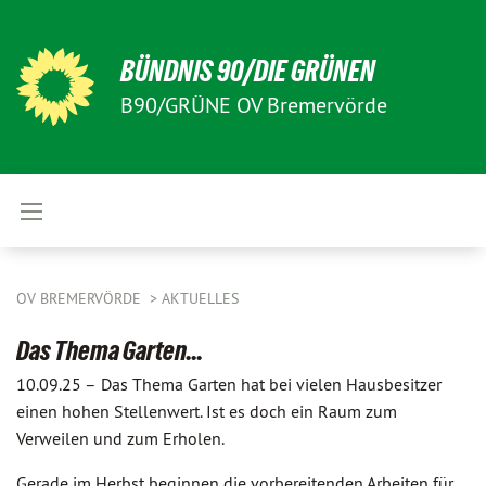
BÜNDNIS 90/DIE GRÜNEN
B90/GRÜNE OV Bremervörde
OV BREMERVÖRDE
AKTUELLES
Das Thema Garten...
10.09.25 –
Das Thema Garten hat bei vielen Hausbesitzer
einen hohen Stellenwert. Ist es doch ein Raum zum
Verweilen und zum Erholen.
Gerade im Herbst beginnen die vorbereitenden Arbeiten für