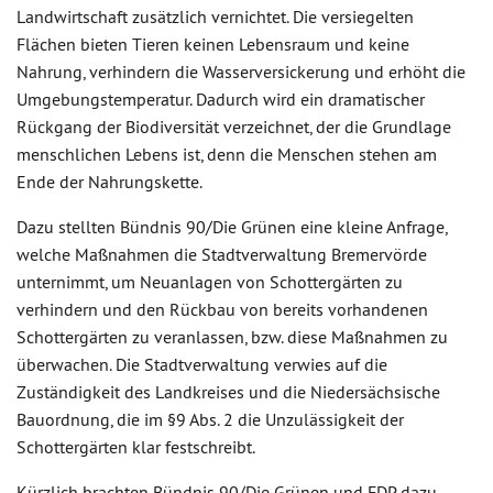
Landwirtschaft zusätzlich vernichtet. Die versiegelten
Flächen bieten Tieren keinen Lebensraum und keine
Nahrung, verhindern die Wasserversickerung und erhöht die
Umgebungstemperatur. Dadurch wird ein dramatischer
Rückgang der Biodiversität verzeichnet, der die Grundlage
menschlichen Lebens ist, denn die Menschen stehen am
Ende der Nahrungskette.
Dazu stellten Bündnis 90/Die Grünen eine kleine Anfrage,
welche Maßnahmen die Stadtverwaltung Bremervörde
unternimmt, um Neuanlagen von Schottergärten zu
verhindern und den Rückbau von bereits vorhandenen
Schottergärten zu veranlassen, bzw. diese Maßnahmen zu
überwachen. Die Stadtverwaltung verwies auf die
Zuständigkeit des Landkreises und die Niedersächsische
Bauordnung, die im §9 Abs. 2 die Unzulässigkeit der
Schottergärten klar festschreibt.
Kürzlich brachten Bündnis 90/Die Grünen und FDP dazu