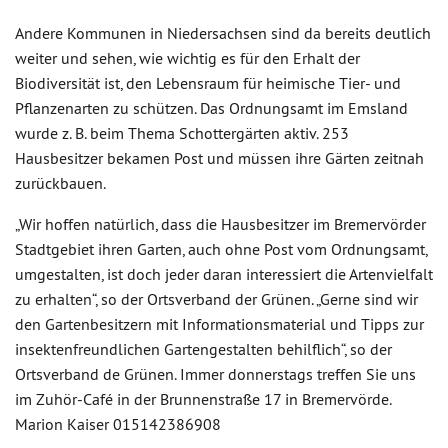
Andere Kommunen in Niedersachsen sind da bereits deutlich
weiter und sehen, wie wichtig es für den Erhalt der
Biodiversität ist, den Lebensraum für heimische Tier- und
Pflanzenarten zu schützen. Das Ordnungsamt im Emsland
wurde z. B. beim Thema Schottergärten aktiv. 253
Hausbesitzer bekamen Post und müssen ihre Gärten zeitnah
zurückbauen.
„Wir hoffen natürlich, dass die Hausbesitzer im Bremervörder
Stadtgebiet ihren Garten, auch ohne Post vom Ordnungsamt,
umgestalten, ist doch jeder daran interessiert die Artenvielfalt
zu erhalten“, so der Ortsverband der Grünen. „Gerne sind wir
den Gartenbesitzern mit Informationsmaterial und Tipps zur
insektenfreundlichen Gartengestalten behilflich“, so der
Ortsverband de Grünen. Immer donnerstags treffen Sie uns
im Zuhör-Café in der Brunnenstraße 17 in Bremervörde.
Marion Kaiser 015142386908