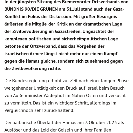
In der jüngsten Sitzung des Bremervörder Ortsverbands von
BÜNDNIS 90/DIE GRÜNEN am 31.Juli stand auch der Gaza-
Konflikt im Fokus der Diskussion. Mit großer Besorgnis
äußerten die Mitglie-der Kritik an der dramatischen Lage
der Zivilbevölkerung im Gazastreifen. Ungeachtet der
komplexen politischen und sicherheitspolitischen Lage
betonte der Ortsverband, dass das Vorgehen der
israelischen Armee längst nicht mehr nur einem Kampf
gegen die Hamas gleiche, sondern sich zunehmend gegen
die Zivilbevölkerung richte.
Die Bundesregierung erhöht zur Zeit nach einer langen Phase
weitgehender Untätigkeit den Druck auf Israel beim Besuch
von Außenminister Wadephul im Nahen Osten und versucht
zu vermitteln. Das ist ein wichtiger Schritt, allerdings im
Vergleichnoch sehr zurückhaltend.
Der barbarische Überfall der Hamas am 7. Oktober 2023 als
Auslöser und das Leid der Geiseln und ihrer Familien