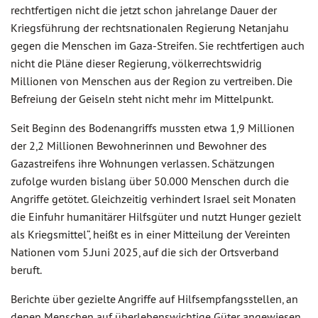
rechtfertigen nicht die jetzt schon jahrelange Dauer der
Kriegsführung der rechtsnationalen Regierung Netanjahu
gegen die Menschen im Gaza-Streifen. Sie rechtfertigen auch
nicht die Pläne dieser Regierung, völkerrechtswidrig
Millionen von Menschen aus der Region zu vertreiben. Die
Befreiung der Geiseln steht nicht mehr im Mittelpunkt.
Seit Beginn des Bodenangriffs mussten etwa 1,9 Millionen
der 2,2 Millionen Bewohnerinnen und Bewohner des
Gazastreifens ihre Wohnungen verlassen. Schätzungen
zufolge wurden bislang über 50.000 Menschen durch die
Angriffe getötet. Gleichzeitig verhindert Israel seit Monaten
die Einfuhr humanitärer Hilfsgüter und nutzt Hunger gezielt
als Kriegsmittel“, heißt es in einer Mitteilung der Vereinten
Nationen vom 5.Juni 2025, auf die sich der Ortsverband
beruft.
Berichte über gezielte Angriffe auf Hilfsempfangsstellen, an
denen Menschen auf überlebenswichtige Güter angewiesen