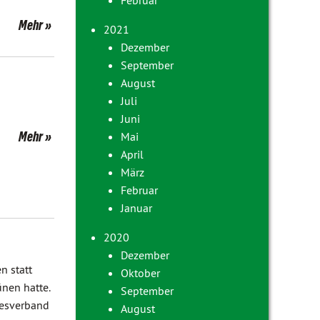
Februar
Mehr
2021
Dezember
September
August
Juli
Juni
Mehr
Mai
April
März
Februar
Januar
2020
Dezember
n statt
Oktober
nen hatte.
September
desverband
August