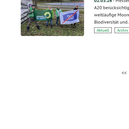
02.03.26
-
Presse
A20 berücksichtig
weitläufige Moore
Biodiversität und
Aktuell
Archiv
<<