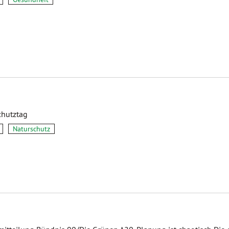
chutztag
Naturschutz