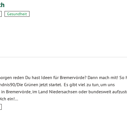
ch
Gesundheit
orgen reden Du hast Ideen für Bremervörde? Dann mach mit! So h
ndnis90/Die Grünen jetzt startet. Es gibt viel zu tun, um uns
t in Bremervörde, im Land Niedersachsen oder bundesweit aufzuste
ich ein!…