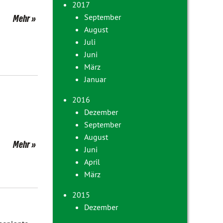
2017
September
Mehr
August
Juli
Juni
März
Januar
2016
Dezember
September
August
Mehr
Juni
April
März
2015
Dezember