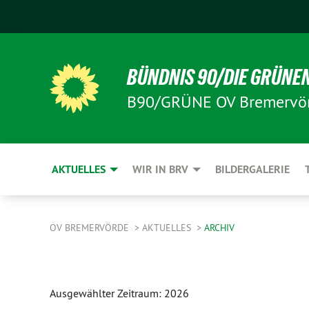
BÜNDNIS 90/DIE GRÜNE
B90/GRÜNE OV Bremervö
AKTUELLES
WIR IN BRV
BILDERGALERIE
OV BREMERVÖRDE
AKTUELLES
ARCHIV
Ausgewählter Zeitraum: 2026