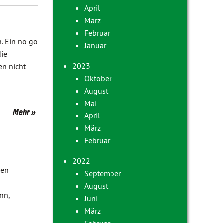
April
März
Februar
. Ein no go
Januar
die
2023
en nicht
Oktober
August
Mai
Mehr
April
März
Februar
2022
nen
September
August
nn,
Juni
März