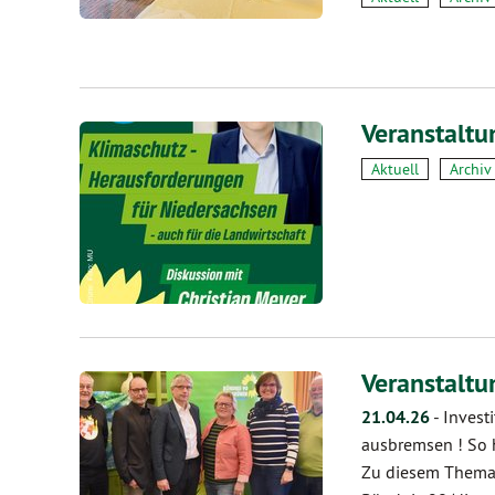
Veranstaltu
Aktuell
Archiv
Veranstalt
21.04.26
-
Invest
ausbremsen ! So h
Zu diesem Thema r