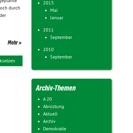
geplante
2013
doch durch
Mai
der
Januar
2011
September
Mehr
2010
September
ksetzen
Archiv-Themen
A 20
Abrüstung
Aktuell
Archiv
Demokratie