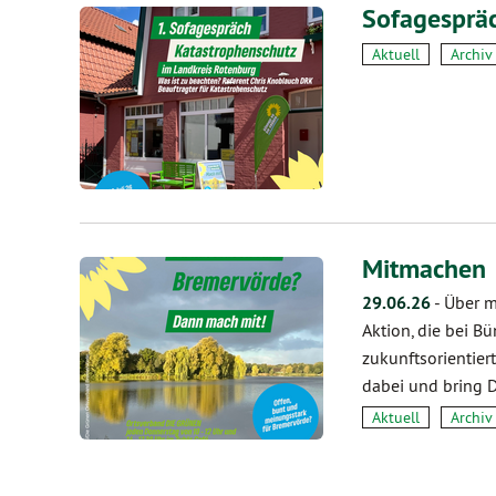
Sofagesprä
Aktuell
Archiv
Mitmachen
29.06.26
-
Über m
Aktion, die bei Bü
zukunftsorientier
dabei und bring D
Aktuell
Archiv