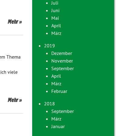
Juli
Juni
Mai
Mehr
April
März
2019
Dezember
sem Thema
November
September
ich viele
April
März
Februar
Mehr
2018
September
März
Januar