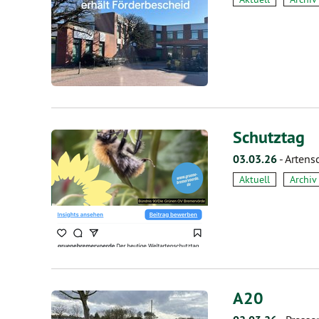
Schutztag
03.03.26
-
Artens
Aktuell
Archiv
A20