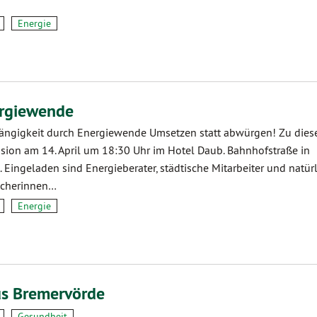
Energie
ergiewende
ngigkeit durch Energiewende Umsetzen statt abwürgen! Zu die
ssion am 14. April um 18:30 Uhr im Hotel Daub. Bahnhofstraße in
. Eingeladen sind Energieberater, städtische Mitarbeiter und natürl
sucherinnen…
Energie
s Bremervörde
Gesundheit