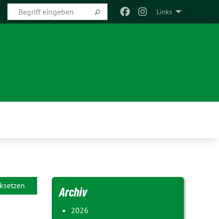
Links
ksetzen
Archiv
2026