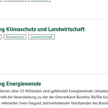
ng Klimaschutz und Landwirtschaft
Klimaschutz
Landwirtschaft
ung Energiewende
itionen über 32 Milliarden sind gefährdet! Energiewende: Umsetze
ieß die Veranstaltung, zu der der Ortsverband Bündnis 90/Die Grü
eferierten Sven Giegold, stellvertretender Vorsitzender des Bun