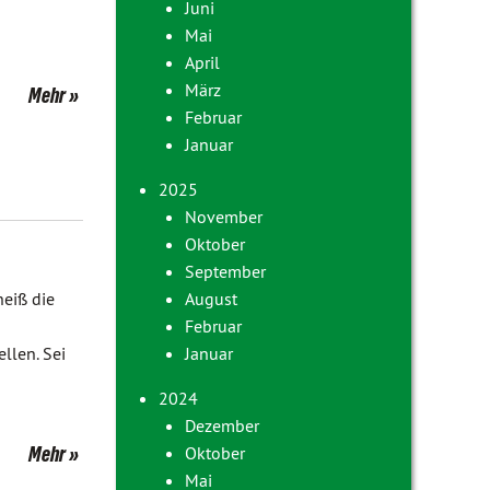
Juni
Mai
April
März
Mehr
Februar
Januar
2025
November
Oktober
September
eiß die
August
Februar
llen. Sei
Januar
2024
Dezember
Mehr
Oktober
Mai