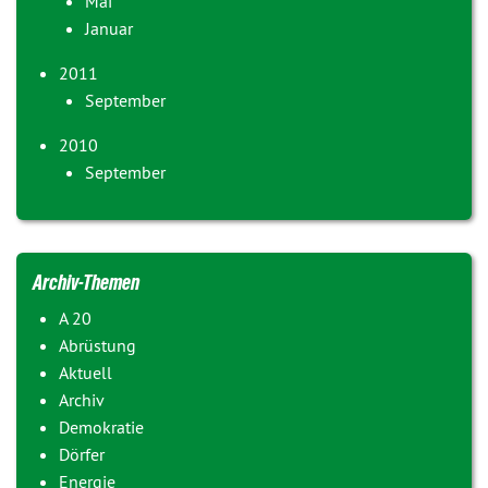
Mai
Januar
2011
September
2010
September
Archiv-Themen
A 20
Abrüstung
Aktuell
Archiv
Demokratie
Dörfer
Energie