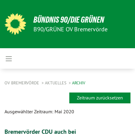
BÜNDNIS 90/DIE GRÜNEN
B90/GRÜNE OV Bremervörde
OV BREMERVÖRDE
AKTUELLES
ARCHIV
Zeitraum zurücksetzen
Ausgewählter Zeitraum: Mai 2020
Bremervörder CDU auch bei