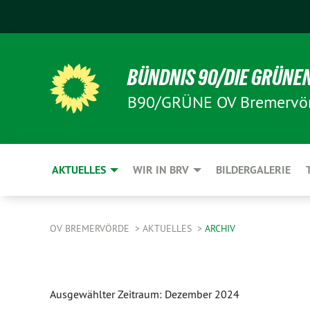
BÜNDNIS 90/DIE GRÜNE
B90/GRÜNE OV Bremervö
AKTUELLES
WIR IN BRV
BILDERGALERIE
OV BREMERVÖRDE
AKTUELLES
ARCHIV
Ausgewählter Zeitraum: Dezember 2024