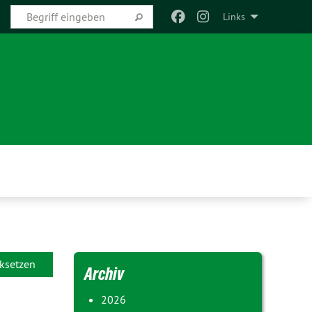
Links
ksetzen
Archiv
2026