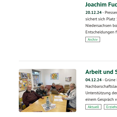
Joachim Fuc
20.12.24
-
Presse
sichert sich Plat
Niedersachsen b
Entscheidungen f
Archiv
Arbeit und 
04.12.24
-
Grüne 
Nachbarschaftslad
Unterstützung der
einem Gespräch v
Aktuell
Erzieh