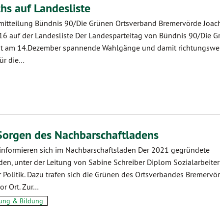
hs auf Landesliste
mitteilung Bündnis 90/Die Grünen Ortsverband Bremervörde Joac
z 16 auf der Landesliste Der Landesparteitag von Bündnis 90/Die 
ot am 14.Dezember spannende Wahlgänge und damit richtungswe
ür die…
Sorgen des Nachbarschaftladens
informieren sich im Nachbarschaftsladen Der 2021 gegründete
en, unter der Leitung von Sabine Schreiber Diplom Sozialarbeiter
 Politik. Dazu trafen sich die Grünen des Ortsverbandes Bremervö
or Ort. Zur…
ung & Bildung