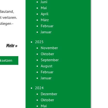
Juni
Mai
 Bauland,
April
t verloren.
März
stiegen -
Februar
Januar
2025
Mehr
November
Oktober
September
ksetzen
August
Februar
Januar
2024
Dezember
Oktober
Mai