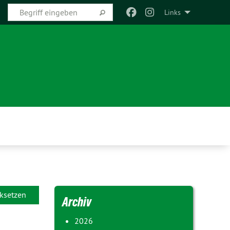
Links
ksetzen
Archiv
2026