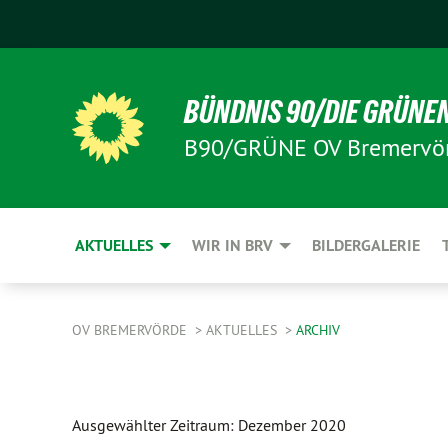
BÜNDNIS 90/DIE GRÜNE
B90/GRÜNE OV Bremervö
AKTUELLES
WIR IN BRV
BILDERGALERIE
OV BREMERVÖRDE
AKTUELLES
ARCHIV
Ausgewählter Zeitraum: Dezember 2020