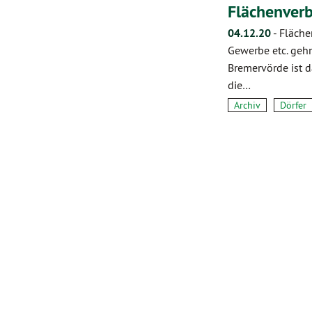
Flächenverb
04.12.20
-
Fläche
Gewerbe etc. gehn
Bremervörde ist d
die…
Archiv
Dörfer