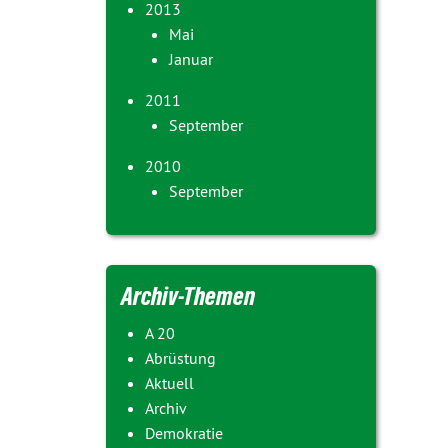
2013
Mai
Januar
2011
September
2010
September
Archiv-Themen
A 20
Abrüstung
Aktuell
Archiv
Demokratie