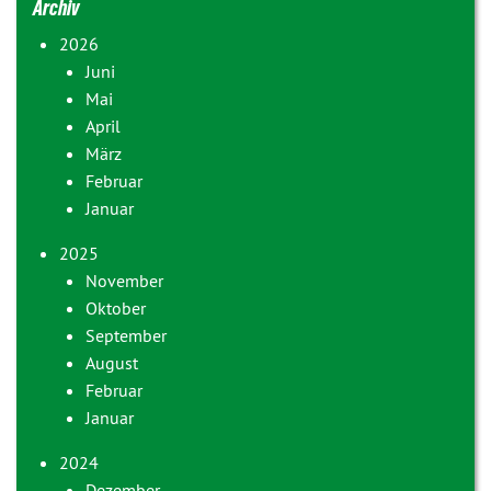
Archiv
2026
Juni
Mai
April
März
Februar
Januar
2025
November
Oktober
September
August
Februar
Januar
2024
Dezember