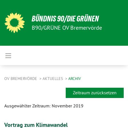
BÜNDNIS 90/DIE GRÜNEN
B90/GRÜNE OV Bremervörde
OV BREMERVÖRDE
AKTUELLES
ARCHIV
Zeitraum zurücksetzen
Ausgewählter Zeitraum: November 2019
Vortrag zum Klimawandel